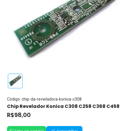
Código: chip-da-revwladora-konica-c308
Chip Revelador Konica C308 C258 C368 C458
R$98,00