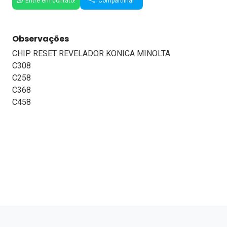
Entre em contato!
Compartilhar
Observações
CHIP RESET REVELADOR KONICA MINOLTA
C308
C258
C368
C458