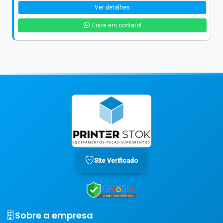
Ver detalhes
Entre em contato!
Site Verificado
Sobre a empresa