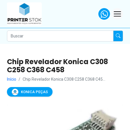
Chip Revelador Konica C308
C258 C368 C458
Início
Chip Revelador Konica C308 C258 C368 C45...
KONICA PEÇAS