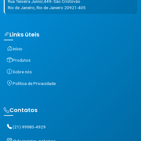
Rua Teixeira Junior,449- São Cristóvão
Rio de Janeiro, Rio de Janeiro 20921-405
Links úteis
Início
Produtos
Sobre nós
Política de Privacidade
Contatos
(21) 99983-4929
@docprinter_sistemas