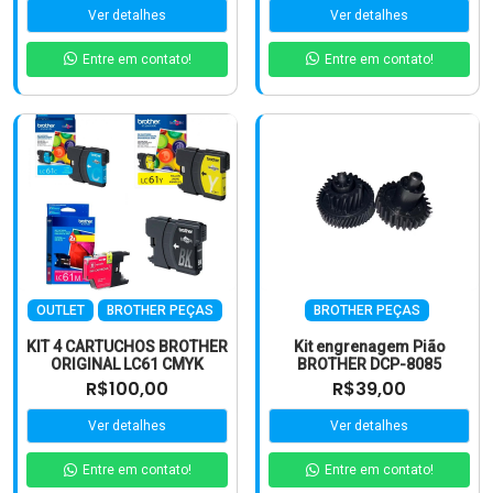
Ver detalhes
Ver detalhes
Entre em contato!
Entre em contato!
OUTLET
BROTHER PEÇAS
BROTHER PEÇAS
KIT 4 CARTUCHOS BROTHER
Kit engrenagem Pião
ORIGINAL LC61 CMYK
BROTHER DCP-8085
R$100,00
R$39,00
Ver detalhes
Ver detalhes
Entre em contato!
Entre em contato!