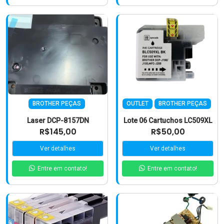
BROTHER PEÇAS
OUTLET
BROTHER PEÇAS
Laser DCP-8157DN
Lote 06 Cartuchos LC509XL
R$145,00
R$50,00
Ver detalhes
Ver detalhes
Entre em contato!
Entre em contato!