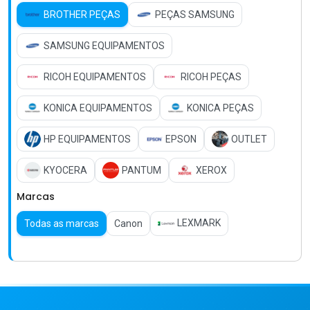
BROTHER PEÇAS
PEÇAS SAMSUNG
SAMSUNG EQUIPAMENTOS
RICOH EQUIPAMENTOS
RICOH PEÇAS
KONICA EQUIPAMENTOS
KONICA PEÇAS
HP EQUIPAMENTOS
EPSON
OUTLET
KYOCERA
PANTUM
XEROX
Marcas
LEXMARK
Todas as marcas
Canon