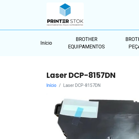
BROTHER
BROT
Início
EQUIPAMENTOS
PEÇ
Laser DCP-8157DN
Início
Laser DCP-8157DN