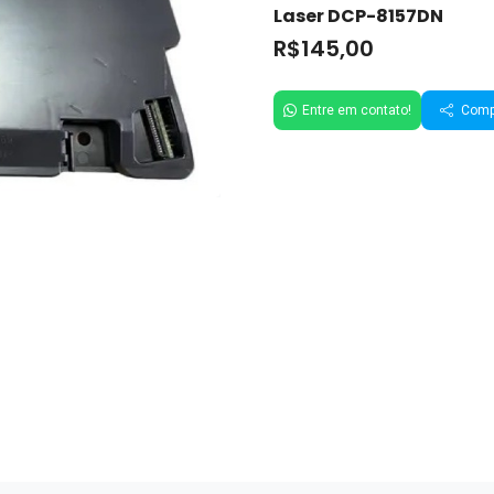
Laser DCP-8157DN
R$145,00
Entre em contato!
Compa