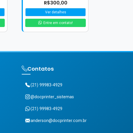
R$300,00
Ver detalhes
Entre em contato!
Contatos
(21) 99983-4929
@docprinter_sistemas
(21) 99983-4929
anderson@docprinter.com.br