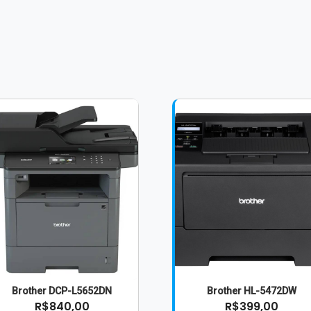
Brother DCP-L5652DN
Brother HL-5472DW
R$840,00
R$399,00