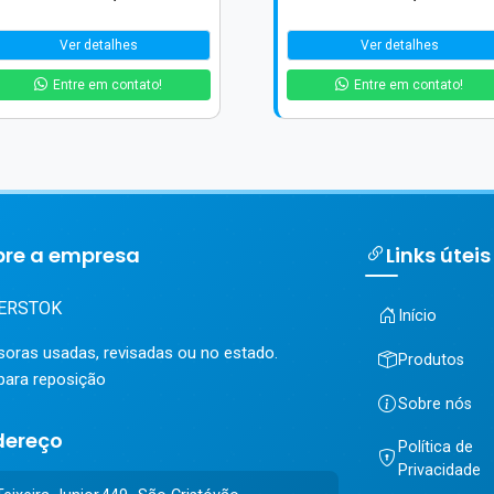
Ver detalhes
Ver detalhes
Entre em contato!
Entre em contato!
bre a empresa
Links úteis
ERSTOK
Início
oras usadas, revisadas ou no estado.
Produtos
para reposição
Sobre nós
dereço
Política de
Privacidade