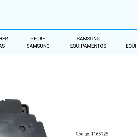
HER
PEÇAS
SAMSUNG
AS
SAMSUNG
EQUIPAMENTOS
EQU
Código: 1165125