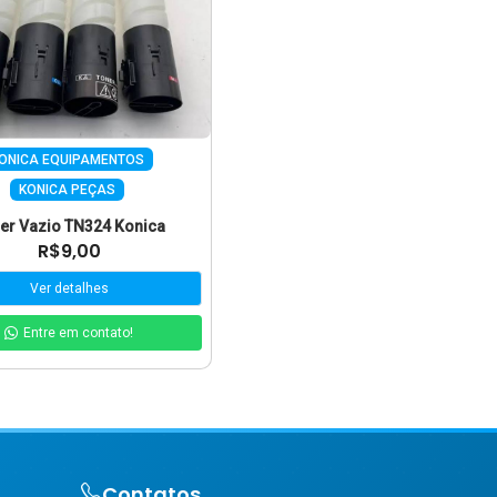
ONICA EQUIPAMENTOS
KONICA PEÇAS
er Vazio TN324 Konica
R$9,00
Ver detalhes
Entre em contato!
Contatos