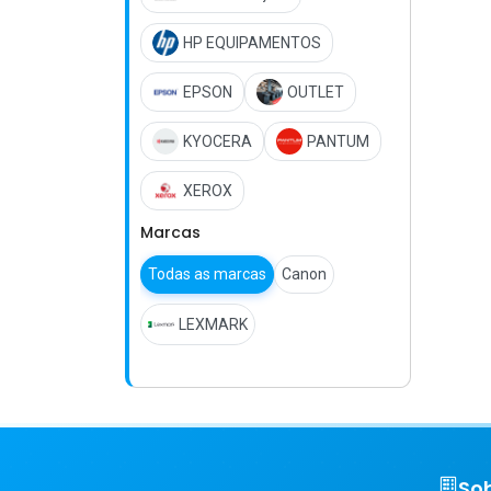
HP EQUIPAMENTOS
EPSON
OUTLET
KYOCERA
PANTUM
XEROX
Marcas
Todas as marcas
Canon
LEXMARK
So