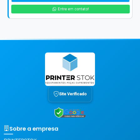
Entre em contato!
Site Verificado
Sobre a empresa