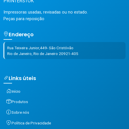
PRINTERSTOK
Impressoras usadas, revisadas ou no estado.
Peças para reposição
Endereço
Rua Teixeira Junior,449- São Cristóvão
Rio de Janeiro, Rio de Janeiro 20921-405
Links úteis
Início
Produtos
Sobre nós
Política de Privacidade