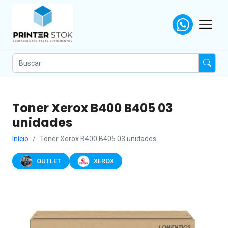
Toner Xerox B400 B405 03
unidades
Início
Toner Xerox B400 B405 03 unidades
OUTLET
XEROX