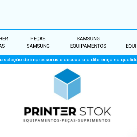
HER
PEÇAS
SAMSUNG
AS
SAMSUNG
EQUIPAMENTOS
EQU
a seleção de impressoras e descubra a diferença na qualid