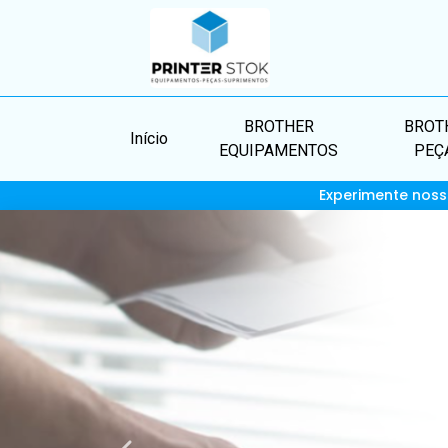
BROTHER
BROT
Início
EQUIPAMENTOS
PEÇ
Experimente noss
PRINTERSTOK