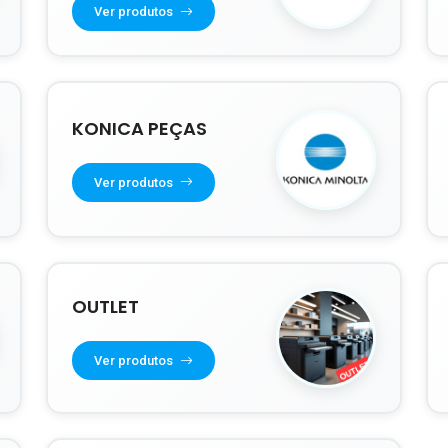
Ver produtos
KONICA PEÇAS
Ver produtos
OUTLET
Ver produtos