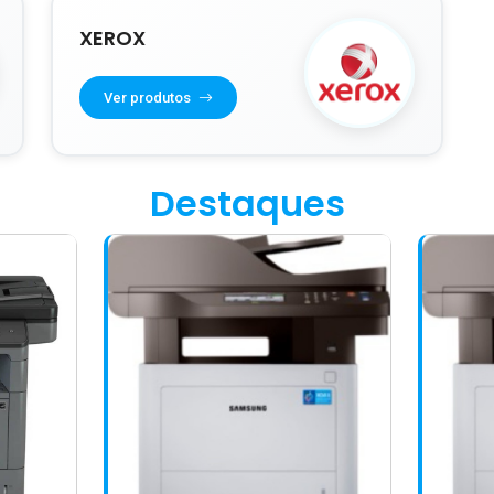
XEROX
Ver produtos
Destaques