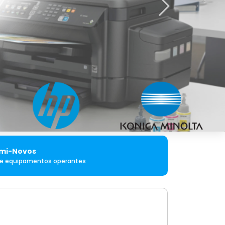
Próximo
mi-Novos
de equipamentos operantes