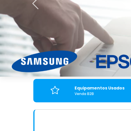
Anterior
Equipamentos Usados
Venda B2B