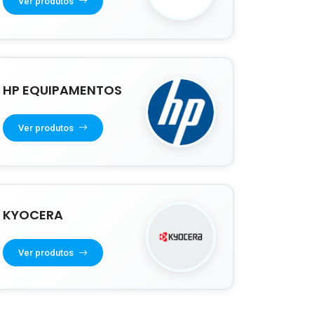
Ver produtos
HP EQUIPAMENTOS
Ver produtos
KYOCERA
Ver produtos