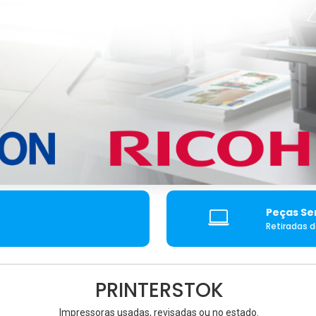
Peças Se
Retiradas 
PRINTERSTOK
Impressoras usadas, revisadas ou no estado.