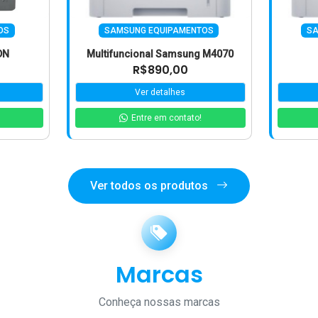
OS
SAMSUNG EQUIPAMENTOS
SA
DN
Multifuncional Samsung M4070
R$890,00
Ver detalhes
Entre em contato!
Ver todos os produtos
Marcas
Conheça nossas marcas