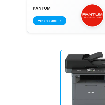
PANTUM
Ver produtos