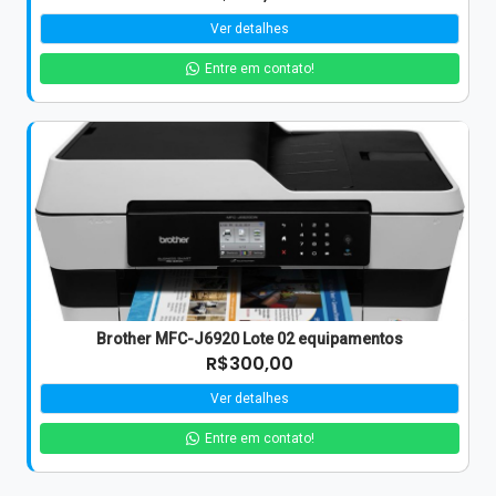
Ver detalhes
Entre em contato!
Brother MFC-J6920 Lote 02 equipamentos
R$300,00
Ver detalhes
Entre em contato!