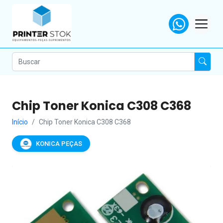
Chip Toner Konica C308 C368
Início
Chip Toner Konica C308 C368
KONICA PEÇAS