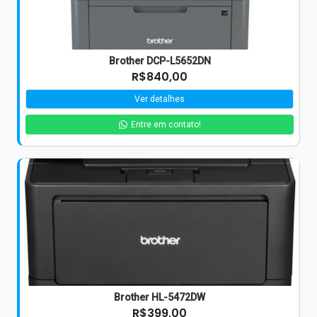
Brother DCP-L5652DN
R$840,00
Ver detalhes
Entre em contato!
Brother HL-5472DW
R$399,00