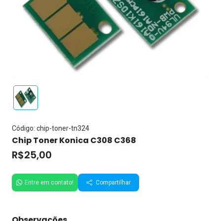
Código: chip-toner-tn324
Chip Toner Konica C308 C368
R$25,00
Entre em contato!
Compartilhar
Observações