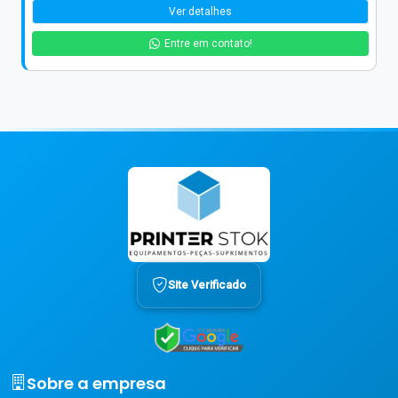
Ver detalhes
Entre em contato!
Site Verificado
Sobre a empresa