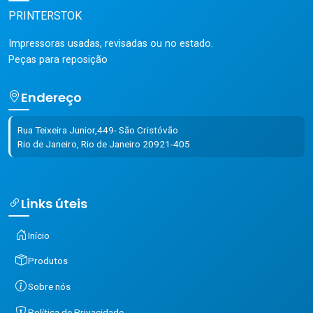
PRINTERSTOK
Impressoras usadas, revisadas ou no estado.
Peças para reposição
Endereço
Rua Teixeira Junior,449- São Cristóvão
Rio de Janeiro, Rio de Janeiro 20921-405
Links úteis
Início
Produtos
Sobre nós
Política de Privacidade