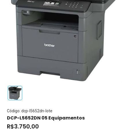
Código: dcp-l5652dn-lote
DCP-L5652DN 05 Equipamentos
R$3.750,00