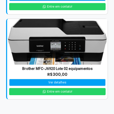
Entre em contato!
Brother MFC-J6920 Lote 02 equipamentos
R$300,00
Ver detalhes
Entre em contato!