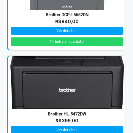
Brother DCP-L5652DN
R$840,00
Ver detalhes
Entre em contato!
Brother HL-5472DW
R$399,00
Ver detalhes