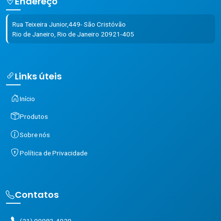
Endereço
Rua Teixeira Junior,449- São Cristóvão
Rio de Janeiro, Rio de Janeiro 20921-405
Links úteis
Início
Produtos
Sobre nós
Política de Privacidade
Contatos
(21) 99983-4929