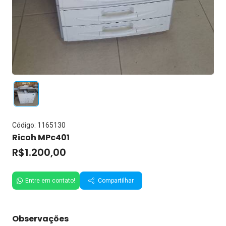
Código: 1165130
Ricoh MPc401
R$1.200,00
Entre em contato!
Compartilhar
Observações