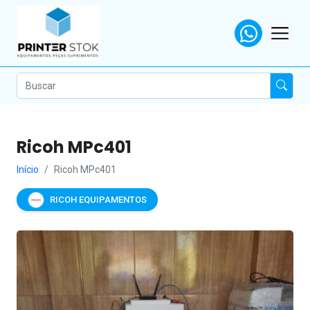
Ricoh MPc401
Início
Ricoh MPc401
RICOH EQUIPAMENTOS