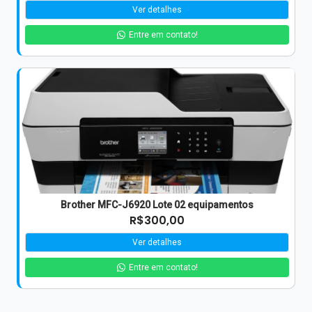
Ver detalhes
Entre em contato!
Brother MFC-J6920 Lote 02 equipamentos
R$300,00
Ver detalhes
Entre em contato!