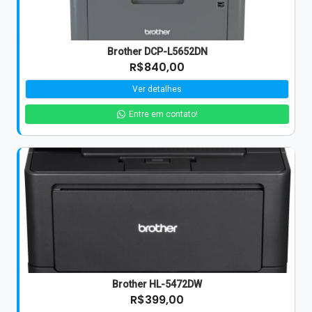
Brother DCP-L5652DN
R$840,00
Ver detalhes
Entre em contato!
Brother HL-5472DW
R$399,00