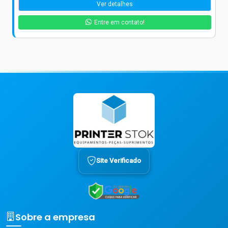
Ver detalhes
Entre em contato!
Site Verificado
Sobre a empresa