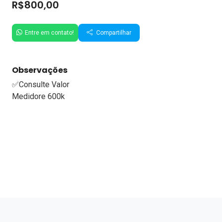
R$800,00
Entre em contato!
Compartilhar
Observações
✅Consulte Valor
Medidore 600k