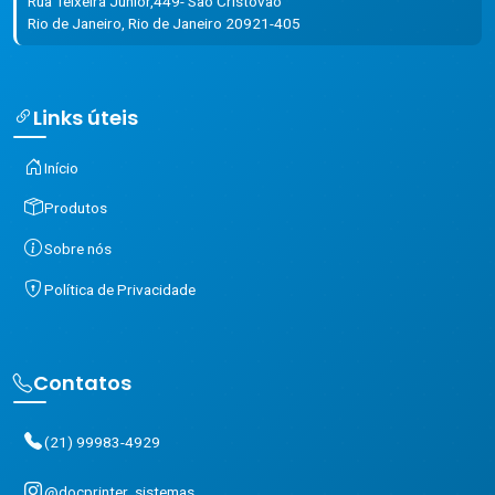
Rua Teixeira Junior,449- São Cristóvão
Rio de Janeiro, Rio de Janeiro 20921-405
Links úteis
Início
Produtos
Sobre nós
Política de Privacidade
Contatos
(21) 99983-4929
@docprinter_sistemas