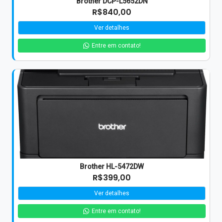
Brother DCP-L5652DN
R$840,00
Ver detalhes
Entre em contato!
Brother HL-5472DW
R$399,00
Ver detalhes
Entre em contato!