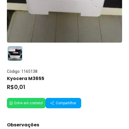
Código: 1165138
Kyocera M3655
R$0,01
Entre em contato!
Compartilhar
Observações