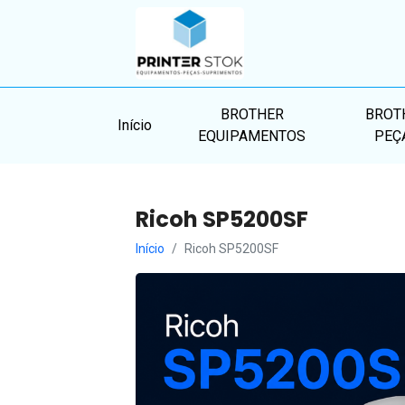
BROTHER
BROT
Início
EQUIPAMENTOS
PEÇ
Ricoh SP5200SF
Início
Ricoh SP5200SF