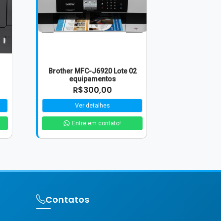
Brother MFC-J6920 Lote 02
equipamentos
R$300,00
Ver detalhes
Entre em contato!
Contatos