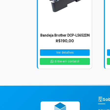
Bandeja Brother DCP-L5652DN
R$190,00
Ver detalhes
Entre em contato!
So