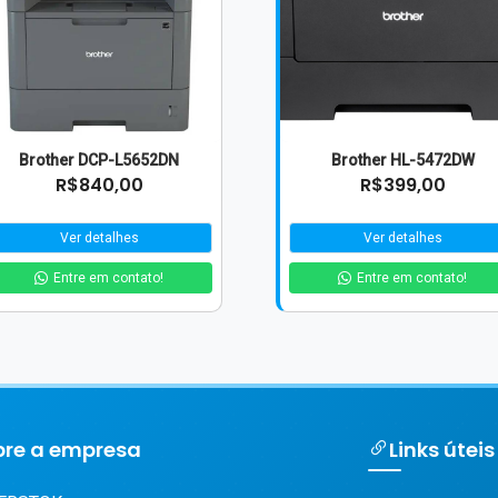
Brother DCP-L5652DN
Brother HL-5472DW
R$840,00
R$399,00
Ver detalhes
Ver detalhes
Entre em contato!
Entre em contato!
bre a empresa
Links úteis