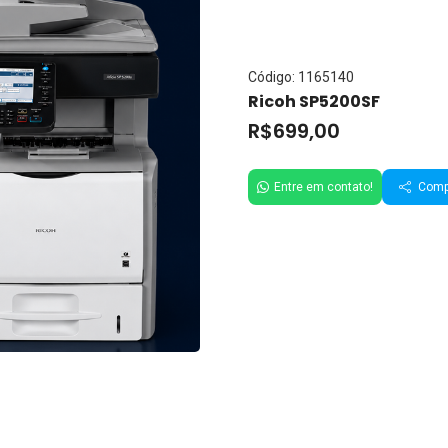
Código: 1165140
Ricoh SP5200SF
R$699,00
Entre em contato!
Compa